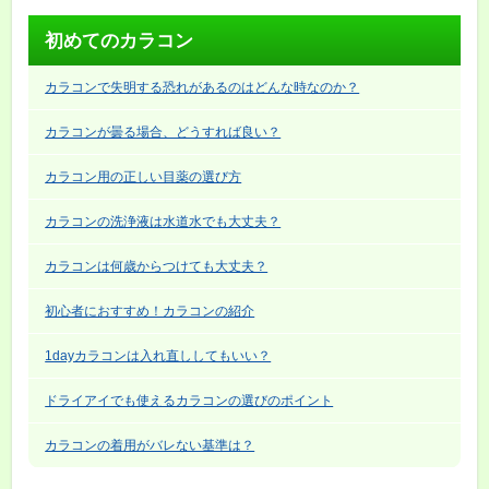
初めてのカラコン
カラコンで失明する恐れがあるのはどんな時なのか？
カラコンが曇る場合、どうすれば良い？
カラコン用の正しい目薬の選び方
カラコンの洗浄液は水道水でも大丈夫？
カラコンは何歳からつけても大丈夫？
初心者におすすめ！カラコンの紹介
1dayカラコンは入れ直ししてもいい？
ドライアイでも使えるカラコンの選びのポイント
カラコンの着用がバレない基準は？