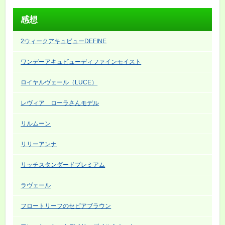
感想
2ウィークアキュビューDEFINE
ワンデーアキュビューディファインモイスト
ロイヤルヴェール（LUCE）
レヴィア ローラさんモデル
リルムーン
リリーアンナ
リッチスタンダードプレミアム
ラヴェール
フロートリーフのセピアブラウン