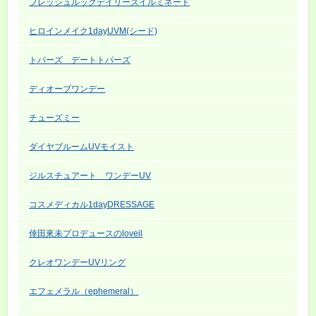
フレッシュルックデイリーズイルミネート
ヒロインメイク1dayUVM(シード)
トパーズ デートトパーズ
ディオーブワンデー
チューズミー
ダイヤブルームUVモイスト
ジルスチュアート ワンデーUV
コスメディカル1dayDRESSAGE
倖田來未プロデュースのloveil
クレオワンデーUVリング
エフェメラル（ephemeral）