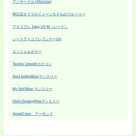
アンサークル (ANcircle)
明日花キララがイメージモデルのフルーリー
アイコフレ 1day UV M（シード）
シードアイコフレワンデーUV
エンジェルカラー
TeAmo 1monthカラコン
Soul IndigoBlueマンスリー
My Self Blue マンスリー
DNA-DestinyPinkマンスリー
AngelColor アーモンド