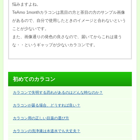
悩みますよね。
TeAmo 1monthカラコンは黒目の方と茶目の方のサンプル画像
があるので、自分で使用したときのイメージと合わないという
ことが少ないです。
また、画像通りの発色の良さなので、届いてからこれは違う
な・・というギャップが少ないカラコンです。
初めてのカラコン
カラコンで失明する恐れがあるのはどんな時なのか？
カラコンが曇る場合、どうすれば良い？
カラコン用の正しい目薬の選び方
カラコンの洗浄液は水道水でも大丈夫？