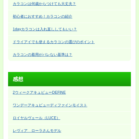
カラコンは何歳からつけても大丈夫？
初心者におすすめ！カラコンの紹介
1dayカラコンは入れ直ししてもいい？
ドライアイでも使えるカラコンの選びのポイント
カラコンの着用がバレない基準は？
感想
2ウィークアキュビューDEFINE
ワンデーアキュビューディファインモイスト
ロイヤルヴェール（LUCE）
レヴィア ローラさんモデル