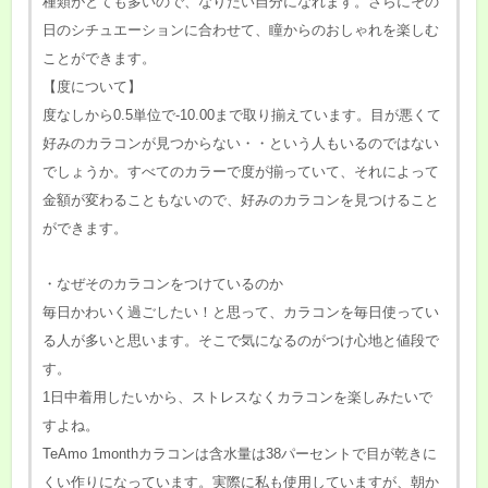
種類がとても多いので、なりたい自分になれます。さらにその
日のシチュエーションに合わせて、瞳からのおしゃれを楽しむ
ことができます。
【度について】
度なしから0.5単位で-10.00まで取り揃えています。目が悪くて
好みのカラコンが見つからない・・という人もいるのではない
でしょうか。すべてのカラーで度が揃っていて、それによって
金額が変わることもないので、好みのカラコンを見つけること
ができます。
・なぜそのカラコンをつけているのか
毎日かわいく過ごしたい！と思って、カラコンを毎日使ってい
る人が多いと思います。そこで気になるのがつけ心地と値段で
す。
1日中着用したいから、ストレスなくカラコンを楽しみたいで
すよね。
TeAmo 1monthカラコンは含水量は38パーセントで目が乾きに
くい作りになっています。実際に私も使用していますが、朝か