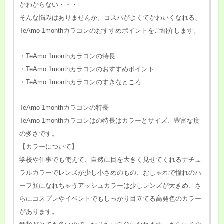
かわからない・・・
そんな悩みはありませんか。コスパがよくてかわいくなれる、
TeAmo 1monthカラコンのおすすめポイントをご紹介します。
・TeAmo 1monthカラコンの特長
・TeAmo 1monthカラコンのおすすめポイント
・TeAmo 1monthカラコンのすきなところ
TeAmo 1monthカラコンの特長
TeAmo 1monthカラコンはの特長はカラーとサイズ、豊富な度
の多さです。
【カラーについて】
学校や仕事でも使えて、自然に目を大きく見せてくれるナチュ
ラルカラーでレンズが少し小さめのもの、おしゃれで憧れのハ
ーフ顔になれちゃうアッシュカラーは少しレンズが大きめ、さ
らにコスプレやイベントでもしっかり目立てる高発色のカラー
があります。